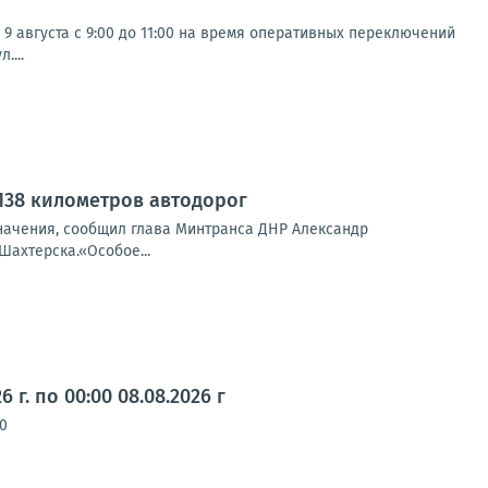
 августа с 9:00 до 11:00 на время оперативных переключений
....
138 километров автодорог
начения, сообщил глава Минтранса ДНР Александр
Шахтерска.«Особое...
г. по 00:00 08.08.2026 г
70