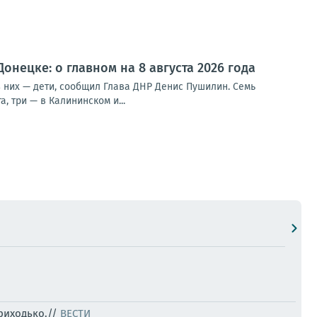
нецке: о главном на 8 августа 2026 года
з них — дети, сообщил Глава ДНР Денис Пушилин. Семь
 три — в Калининском и...
риходько.//
ВЕСТИ