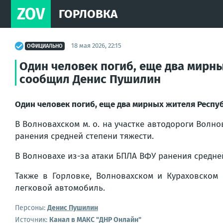
ZOV
ГОРЛОВКА
18 мая 2026, 22:15
ОФИЦИАЛЬНО
Один человек погиб, еще два мирны
сообщил Денис Пушилин
Один человек погиб, еще два мирных жителя Респу
В Волновахском м. о. на участке автодороги Волнов
ранения средней степени тяжести.
В Волновахе из-за атаки БПЛА ВФУ ранения средней
Также в Горловке, Волновахском и Кураховском
легковой автомобиль.
Персоны:
Денис Пушилин
Источник:
Канал в МАКС "ДНР Онлайн"