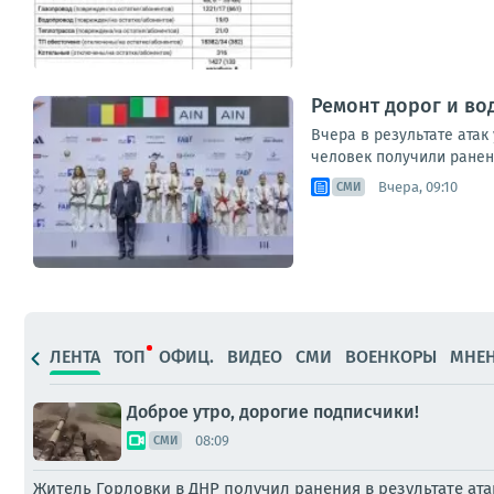
Ремонт дорог и во
Вчера в результате атак
человек получили ранени
Вчера, 09:10
СМИ
ЛЕНТА
ТОП
ОФИЦ.
ВИДЕО
СМИ
ВОЕНКОРЫ
МНЕ
Доброе утро, дорогие подписчики!
08:09
СМИ
Житель Горловки в ДНР получил ранения в результате ат