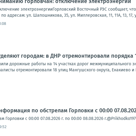
Вниманию горловчан: отключение электроэнергии
лючение электроэнергииГорловский Восточный РЭС сообщает, что 9
о адресам: ул. Шапошникова, 35, ул. Миллеровская, 11, 11А, 13, 17, ул
1:08
деляют городам: в ДНР отремонтировали порядка 
или дорожные работы на 14 участках дорог межмуниципального з
алисты отремонтировали 18 улиц Мангушского округа, Енакиево и 
формация по обстрелам Горловки с 00:00 07.08.2026 
Горловки с 00:00 07.08.2026 г. по 00:00 08.08.2026 г.@Prikhodko19
9:52