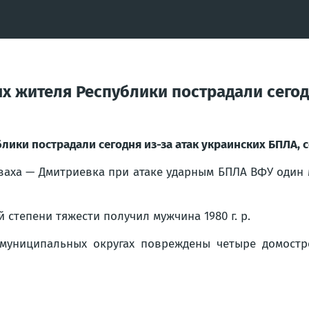
х жителя Республики пострадали сегод
блики пострадали сегодня из-за атак украинских БПЛА,
аха — Дмитриевка при атаке ударным БПЛА ВФУ один муж
 степени тяжести получил мужчина 1980 г. р.
 муниципальных округах повреждены четыре домостро