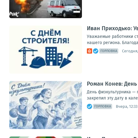
Иван Приходько: У
Уважаемые работники ст
нашего региона. Благода
Сегодня,
ГОРЛОВКА
Роман Конев: День
День физкультурника — п
закрепил эту дату в кал
Вчера, 12:33
ГОРЛОВКА