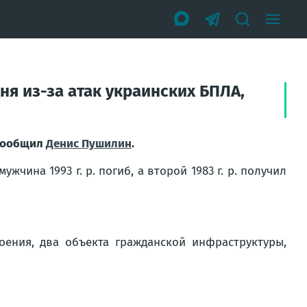
ня из-за атак украинских БПЛА,
 сообщил
Денис Пушилин
.
чина 1993 г. р. погиб, а второй 1983 г. р. получил
ения, два объекта гражданской инфраструктуры,