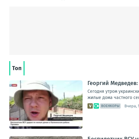
Топ
Георгий Медведев:
Сегодня утром украинск
жилые дома частного сек
Вчера, 
ВОЕНКОРЫ