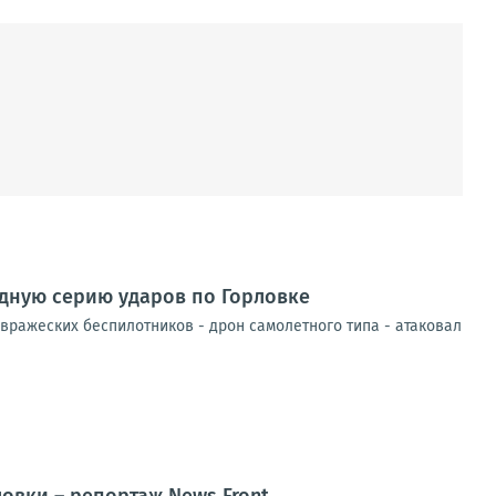
едную серию ударов по Горловке
вражеских беспилотников - дрон самолетного типа - атаковал