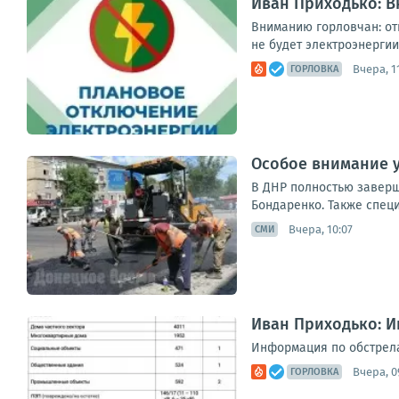
Иван Приходько: 
Вниманию горловчан: отк
не будет электроэнергии п
Вчера, 1
ГОРЛОВКА
Особое внимание у
В ДНР полностью заверш
Бондаренко. Также специ
Вчера, 10:07
СМИ
Иван Приходько: Ин
Информация по обстрелам 
Вчера, 0
ГОРЛОВКА