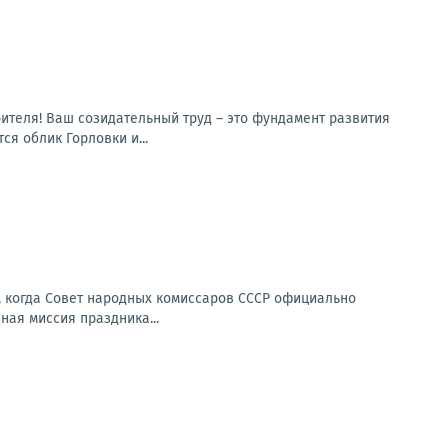
ителя! Ваш созидательный труд – это фундамент развития
я облик Горловки и...
у, когда Совет народных комиссаров СССР официально
ная миссия праздника...