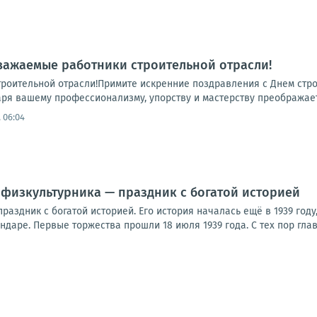
важаемые работники строительной отрасли!
роительной отрасли!Примите искренние поздравления с Днем стро
ря вашему профессионализму, упорству и мастерству преображаетс
 06:04
 физкультурника — праздник с богатой историей
раздник с богатой историей. Его история началась ещё в 1939 год
ендаре. Первые торжества прошли 18 июля 1939 года. С тех пор глав