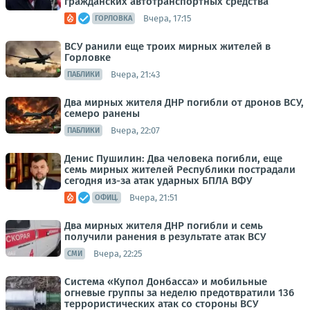
гражданских автотранспортных средства
Вчера, 17:15
ГОРЛОВКА
ВСУ ранили еще троих мирных жителей в
Горловке
Вчера, 21:43
ПАБЛИКИ
Два мирных жителя ДНР погибли от дронов ВСУ,
семеро ранены
Вчера, 22:07
ПАБЛИКИ
Денис Пушилин: Два человека погибли, еще
семь мирных жителей Республики пострадали
сегодня из-за атак ударных БПЛА ВФУ
Вчера, 21:51
ОФИЦ.
Два мирных жителя ДНР погибли и семь
получили ранения в результате атак ВСУ
Вчера, 22:25
СМИ
Система «Купол Донбасса» и мобильные
огневые группы за неделю предотвратили 136
террористических атак со стороны ВСУ