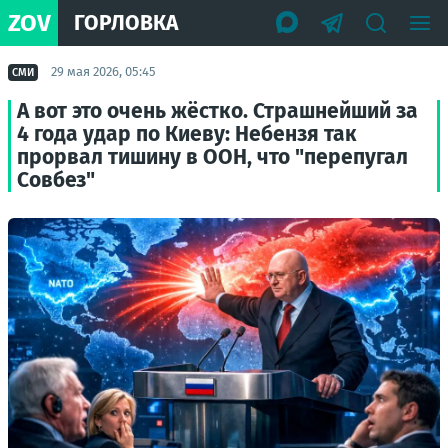
ZOV
ГОРЛОВКА
29 мая 2026, 05:45
СМИ
А вот это очень жёстко. Страшнейший за
4 года удар по Киеву: Небензя так
прорвал тишину в ООН, что "перепугал
Совбез"