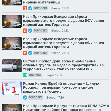
мирные жительницы
Вчера, 21:33
ГОРЛОВКА
Иван Приходько: Вследствие сброса
взрывоопасного предмета с дрона ВФУ ранен
мирный житель Горловки
Вчера, 21:33
ГОРЛОВКА
Иван Приходько: Вследствие сброса
взрывоопасного предмета с дрона ВФУ ранен
мирный житель Горловки
Вчера, 21:33
ГОРЛОВКА
Система «Купол Донбасса» и мобильные
огневые группы за неделю предотвратили 136
террористических атак со стороны ВСУ
Вчера, 17:34
ПАБЛИКИ
Роман Конев: Жребий определил «Единую
Россию» под первым номером в списке
кандидатов в Госдуму
Вчера, 17:30
ГОРЛОВКА
Иван Приходько: В результате атаки БПЛА ВФУ в
Никитовском районе Горловки повреждено