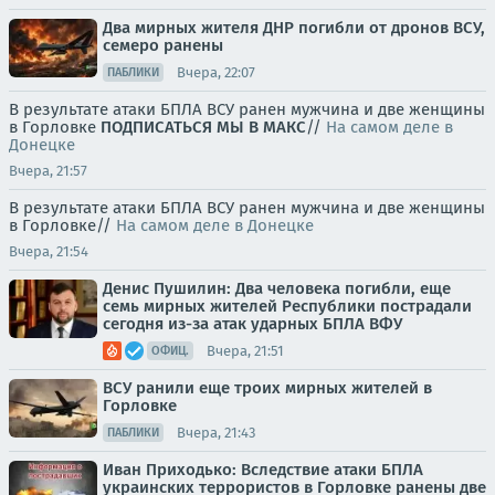
Два мирных жителя ДНР погибли от дронов ВСУ,
семеро ранены
Вчера, 22:07
ПАБЛИКИ
В результате атаки БПЛА ВСУ ранен мужчина и две женщины
в Горловке
ПОДПИСАТЬСЯ
МЫ В MAКС
//
На самом деле в
Донецке
Вчера, 21:57
В результате атаки БПЛА ВСУ ранен мужчина и две женщины
в Горловке//
На самом деле в Донецке
Вчера, 21:54
Денис Пушилин: Два человека погибли, еще
семь мирных жителей Республики пострадали
сегодня из-за атак ударных БПЛА ВФУ
Вчера, 21:51
ОФИЦ.
ВСУ ранили еще троих мирных жителей в
Горловке
Вчера, 21:43
ПАБЛИКИ
Иван Приходько: Вследствие атаки БПЛА
украинских террористов в Горловке ранены две