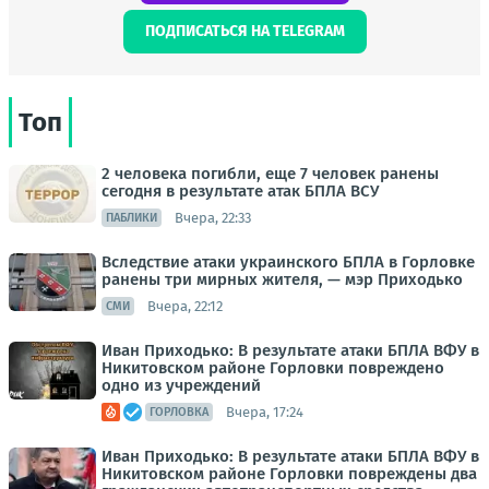
ПОДПИСАТЬСЯ НА TELEGRAM
Топ
2 человека погибли, еще 7 человек ранены
сегодня в результате атак БПЛА ВСУ
Вчера, 22:33
ПАБЛИКИ
Вследствие атаки украинского БПЛА в Горловке
ранены три мирных жителя, — мэр Приходько
Вчера, 22:12
СМИ
Иван Приходько: В результате атаки БПЛА ВФУ в
Никитовском районе Горловки повреждено
одно из учреждений
Вчера, 17:24
ГОРЛОВКА
Иван Приходько: В результате атаки БПЛА ВФУ в
Никитовском районе Горловки повреждены два