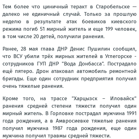
Тем более что циничный теракт в Старобельске —
далеко не единичный случай. Только за прошлую
неделю в результате атак боевиков киевского
режима погиб 51 мирный житель и еще 199 человек,
в том числе 20 детей, получили ранения.
Ранее, 28 мая глава ДНР Денис Пушилин сообщил,
что ВСУ убили трёх мирных жителей в Углегорске -
сотрудников ГУП ДНР "Вода Донбасса". Пострадало
ещё пятеро. Дрон атаковал автомобиль ремонтной
бригады. Еще один сотрудник предприятия получил
очень тяжелые ранения.
Кроме того, на трассе "Харцызск – Иловайск"
ранения средней степени тяжести получил один
мирный житель. В Горловке пострадал мужчина 1991
года рождения, а в Амвросиевке тяжелые ранения
получил мужчина 1987 года рождения, еще один
мужчина получил травмы средней тяжести.