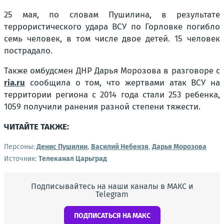
25 мая, по словам Пушилина, в результате
террористического удара ВСУ по Горловке погибло
семь человек, в том числе двое детей. 15 человек
пострадало.
Также омбудсмен ДНР Дарья Морозова в разговоре с
ria.ru
сообщила о том, что жертвами атак ВСУ на
территории региона с 2014 года стали 253 ребенка,
1059 получили ранения разной степени тяжести.
ЧИТАЙТЕ ТАКЖЕ:
Персоны:
Денис Пушилин
,
Василий Небензя
,
Дарья Морозова
Источник:
Телеканал Царьград
Подписывайтесь на наши каналы в МАКС и
Telegram
ПОДПИСАТЬСЯ НА МАКС