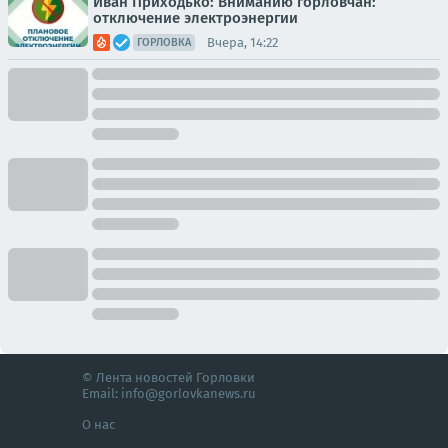
Иван Приходько: Вниманию горловчан:
отключение электроэнергии
Вчера, 14:22
ГОРЛОВКА
© Лента новостей Горловки
Email:
info@gorlovkanews.ru
О нас