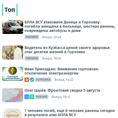
Топ
БПЛА ВСУ атаковали Донецк и Горловку:
погибла женщина в больнице, шестеро ранены,
повреждены автобусы и дома
Вчера, 22:48
ПАБЛИКИ
Водитель из Кузбасса ценой своего здоровья
спас десятки жизней в Горловке
Вчера, 18:04
ПАБЛИКИ
Иван Приходько: Вниманию горловчан:
отключение электроэнергии
Вчера, 14:22
ГОРЛОВКА
Олег Царёв: Фронтовая сводка 5 августа
Вчера, 19:21
МНЕНИЯ
1 человек погиб, ещё 6 человек ранены сегодня
в результате атак БПЛА ВСУ