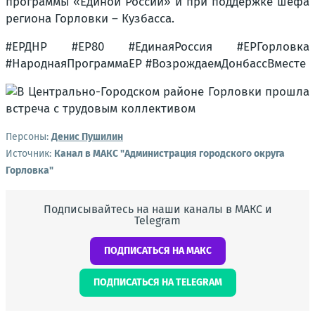
программы «Единой России» и при поддержке шефа
региона Горловки – Кузбасса.
#ЕРДНР #ЕР80 #ЕдинаяРоссия #ЕРГорловка
#НароднаяПрограммаЕР #ВозрождаемДонбассВместе
Персоны:
Денис Пушилин
Источник:
Канал в МАКС "Администрация городского округа
Горловка"
Подписывайтесь на наши каналы в МАКС и
Telegram
ПОДПИСАТЬСЯ НА МАКС
ПОДПИСАТЬСЯ НА TELEGRAM