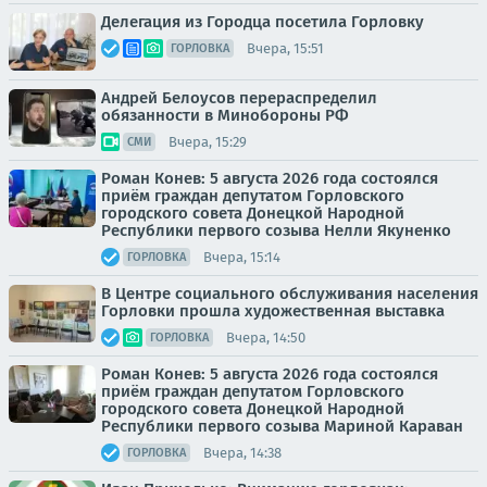
Делегация из Городца посетила Горловку
Вчера, 15:51
ГОРЛОВКА
Андрей Белоусов перераспределил
обязанности в Минобороны РФ
Вчера, 15:29
СМИ
Роман Конев: 5 августа 2026 года состоялся
приём граждан депутатом Горловского
городского совета Донецкой Народной
Республики первого созыва Нелли Якуненко
Вчера, 15:14
ГОРЛОВКА
В Центре социального обслуживания населения
Горловки прошла художественная выставка
Вчера, 14:50
ГОРЛОВКА
Роман Конев: 5 августа 2026 года состоялся
приём граждан депутатом Горловского
городского совета Донецкой Народной
Республики первого созыва Мариной Караван
Вчера, 14:38
ГОРЛОВКА