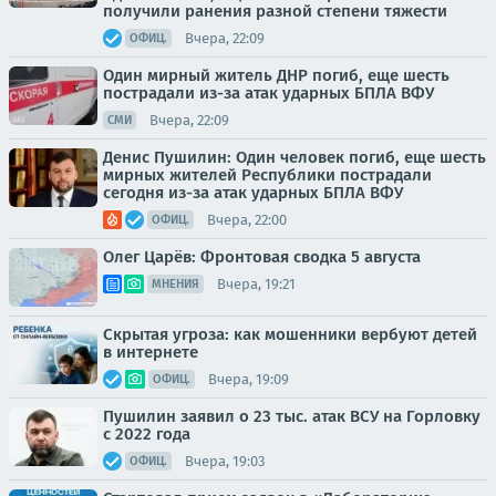
получили ранения разной степени тяжести
Вчера, 22:09
ОФИЦ.
Один мирный житель ДНР погиб, еще шесть
пострадали из-за атак ударных БПЛА ВФУ
Вчера, 22:09
СМИ
Денис Пушилин: Один человек погиб, еще шесть
мирных жителей Республики пострадали
сегодня из-за атак ударных БПЛА ВФУ
Вчера, 22:00
ОФИЦ.
Олег Царёв: Фронтовая сводка 5 августа
Вчера, 19:21
МНЕНИЯ
Скрытая угроза: как мошенники вербуют детей
в интернете
Вчера, 19:09
ОФИЦ.
Пушилин заявил о 23 тыс. атак ВСУ на Горловку
с 2022 года
Вчера, 19:03
ОФИЦ.