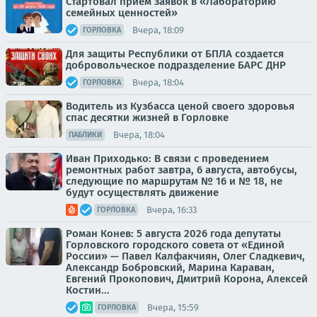
Стартовал прием заявок в «Лабораторию
семейных ценностей»
Вчера, 18:09
ГОРЛОВКА
Для защиты Республики от БПЛА создается
добровольческое подразделение БАРС ДНР
Вчера, 18:04
ГОРЛОВКА
Водитель из Кузбасса ценой своего здоровья
спас десятки жизней в Горловке
Вчера, 18:04
ПАБЛИКИ
Иван Приходько: В связи с проведением
ремонтных работ завтра, 6 августа, автобусы,
следующие по маршрутам № 16 и № 18, не
будут осуществлять движение
Вчера, 16:33
ГОРЛОВКА
Роман Конев: 5 августа 2026 года депутаты
Горловского городского совета от «Единой
России» — Павел Калфакчиян, Олег Сладкевич,
Александр Бобровский, Марина Караван,
Евгений Прокопович, Дмитрий Корона, Алексей
Костин...
Вчера, 15:59
ГОРЛОВКА