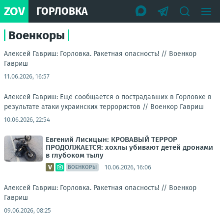
ZOV
ГОРЛОВКА
Военкоры
Алексей Гавриш: Горловка. Ракетная опасность! //
Военкор
Гавриш
11.06.2026, 16:57
Алексей Гавриш: Ещё сообщается о пострадавших в Горловке в
результате атаки украинских террористов //
Военкор Гавриш
10.06.2026, 22:54
Евгений Лисицын: КРОВАВЫЙ ТЕРРОР
ПРОДОЛЖАЕТСЯ: хохлы убивают детей дронами
в глубоком тылу
10.06.2026, 16:06
ВОЕНКОРЫ
Алексей Гавриш: Горловка. Ракетная опасность! //
Военкор
Гавриш
09.06.2026, 08:25