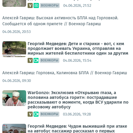
04.06.2026, 21:52
ВОЕНКОРЫ
Алексей Гавриш: Высокая активность БПЛА над Горловкой.
Сообщается об одном прилете //
Военкор Гавриш
04.06.2026, 20:53
Георгий Медведев: Дети и старики - вот, с кем
продолжает воевать Украина, отправляя на
мирных жителей беспилотники один за другим
04.06.2026, 15:54
ВОЕНКОРЫ
Алексей Гавриш: Горловка, Калиновка БПЛА //
Военкор Гавриш
04.06.2026, 09:30
WarGonzo: Эксклюзив «Открываю глаза, а
половина автобуса горит»: пострадавшие
рассказывают о моменте, когда ВСУ ударили по
рейсовому автобусу
03.06.2026, 19:28
ВОЕНКОРЫ
Георгий Медведев: Чудом выживший при атаке
на автобус пассажир рассказал о первых