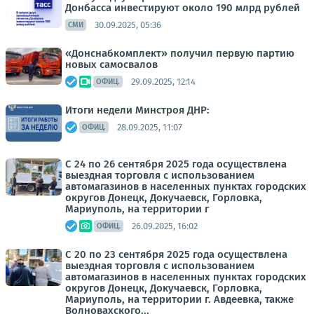
Донбасса инвестируют около 190 млрд рублей
30.09.2025, 05:36
СМИ
«Донснабкомплект» получил первую партию
новых самосвалов
29.09.2025, 12:14
ОФИЦ.
Итоги недели Минстроя ДНР:
28.09.2025, 11:07
ОФИЦ.
С 24 по 26 сентября 2025 года осуществлена
выездная торговля с использованием
автомагазинов в населенных пунктах городских
округов Донецк, Докучаевск, Горловка,
Мариуполь, на территории г
26.09.2025, 16:02
ОФИЦ.
С 20 по 23 сентября 2025 года осуществлена
выездная торговля с использованием
автомагазинов в населенных пунктах городских
округов Донецк, Докучаевск, Горловка,
Мариуполь, на территории г. Авдеевка, также
Волновахского...