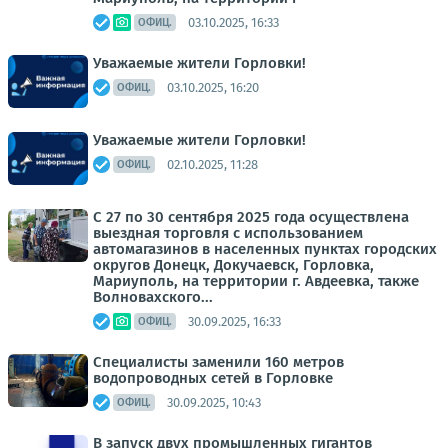
03.10.2025, 16:33
ОФИЦ.
Уважаемые жители Горловки!
03.10.2025, 16:20
ОФИЦ.
Уважаемые жители Горловки!
02.10.2025, 11:28
ОФИЦ.
С 27 по 30 сентября 2025 года осуществлена
выездная торговля с использованием
автомагазинов в населенных пунктах городских
округов Донецк, Докучаевск, Горловка,
Мариуполь, на территории г. Авдеевка, также
Волновахского...
30.09.2025, 16:33
ОФИЦ.
Специалисты заменили 160 метров
водопроводных сетей в Горловке
30.09.2025, 10:43
ОФИЦ.
В запуск двух промышленных гигантов