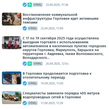
23.09.2025, 17:38
ОФИЦ.
Восстановление коммунальной
инфраструктуры Горловки идет активными
темпами
23.09.2025, 11:09
ОФИЦ.
С 17 по 19 сентября 2025 года осуществлена
выездная торговля с использованием
автомагазинов в населенных пунктах городских
округов Горловка, Мариуполь, Харцызск на
территории г. Авдеевка, также Волновахского,
Володарского...
20.09.2025, 12:54
ОФИЦ.
В Горловке продолжается подготовка к
отопительному периоду
19.09.2025, 11:05
ОФИЦ.
Специалисты заменили порядка 400 метров
водопроводных сетей в Горловке
17.09.2025, 11:29
ОФИЦ.