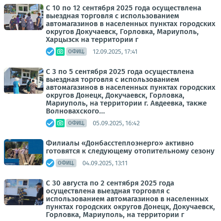
С 10 по 12 сентября 2025 года осуществлена
выездная торговля с использованием
автомагазинов в населенных пунктах городских
округов Докучаевск, Горловка, Мариуполь,
Харцызск на территории г
12.09.2025, 17:41
ОФИЦ.
С 3 по 5 сентября 2025 года осуществлена
выездная торговля с использованием
автомагазинов в населенных пунктах городских
округов Донецк, Докучаевск, Горловка,
Мариуполь, на территории г. Авдеевка, также
Волновахского...
05.09.2025, 16:42
ОФИЦ.
Филиалы «Донбасстеплоэнерго» активно
готовятся к следующему отопительному сезону
04.09.2025, 13:11
ОФИЦ.
С 30 августа по 2 сентября 2025 года
осуществлена выездная торговля с
использованием автомагазинов в населенных
пунктах городских округов Донецк, Докучаевск,
Горловка, Мариуполь, на территории г