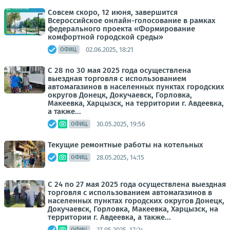
Совсем скоро, 12 июня, завершится
Всероссийское онлайн-голосование в рамках
федерального проекта «Формирование
комфортной городской среды»
02.06.2025, 18:21
ОФИЦ.
С 28 по 30 мая 2025 года осуществлена
выездная торговля с использованием
автомагазинов в населенных пунктах городских
округов Донецк, Докучаевск, Горловка,
Макеевка, Харцызск, на территории г. Авдеевка,
а также...
30.05.2025, 19:56
ОФИЦ.
Текущие ремонтные работы на котельных
28.05.2025, 14:15
ОФИЦ.
С 24 по 27 мая 2025 года осуществлена выездная
торговля с использованием автомагазинов в
населенных пунктах городских округов Донецк,
Докучаевск, Горловка, Макеевка, Харцызск, на
территории г. Авдеевка, а также...
27.05.2025, 17:24
ОФИЦ.