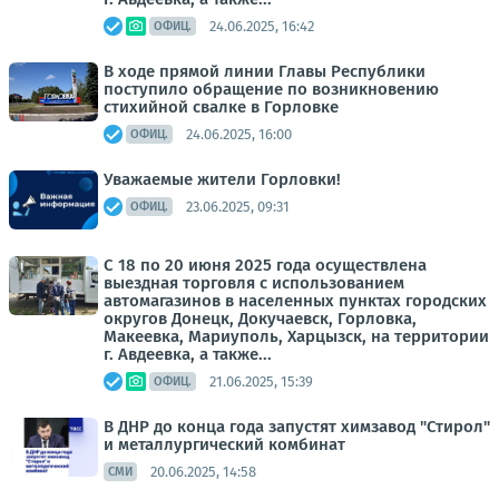
24.06.2025, 16:42
ОФИЦ.
В ходе прямой линии Главы Республики
поступило обращение по возникновению
стихийной свалке в Горловке
24.06.2025, 16:00
ОФИЦ.
Уважаемые жители Горловки!
23.06.2025, 09:31
ОФИЦ.
С 18 по 20 июня 2025 года осуществлена
выездная торговля с использованием
автомагазинов в населенных пунктах городских
округов Донецк, Докучаевск, Горловка,
Макеевка, Мариуполь, Харцызск, на территории
г. Авдеевка, а также...
21.06.2025, 15:39
ОФИЦ.
В ДНР до конца года запустят химзавод "Стирол"
и металлургический комбинат
20.06.2025, 14:58
СМИ