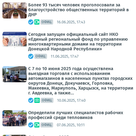
Более 93 тысяч человек проголосовали за
благоустройство общественных территорий в
ДНР
16.06.2025, 17:43
ОФИЦ.
Сегодня запущен официальный сайт НКО
«Единый региональный фонд по управлению
многоквартирными домами на территории
Донецкой Народной Республики»
11.06.2025, 17:47
ОФИЦ.
С 7 по 10 июня 2025 года осуществлена
выездная торговля с использованием
автомагазинов в населенных пунктах городских
округов Донецк, Докучаевск, Горловка,
Макеевка, Мариуполь, Харцызск, на территории
г. Авдеевка, а также...
10.06.2025, 17:40
ОФИЦ.
Определили лучших специалистов рабочих
профессий среди тепловиков
07.06.2025, 10:11
ОФИЦ.