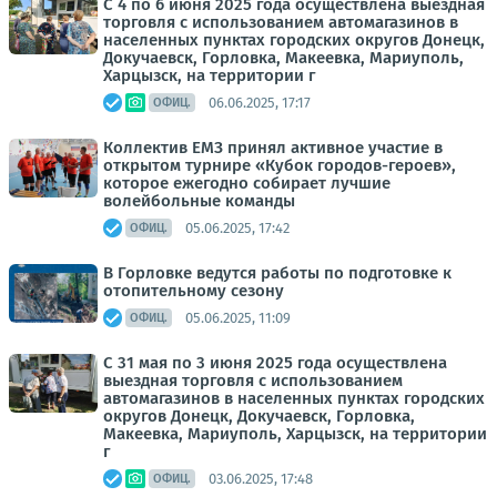
С 4 по 6 июня 2025 года осуществлена выездная
торговля с использованием автомагазинов в
населенных пунктах городских округов Донецк,
Докучаевск, Горловка, Макеевка, Мариуполь,
Харцызск, на территории г
06.06.2025, 17:17
ОФИЦ.
Коллектив ЕМЗ принял активное участие в
открытом турнире «Кубок городов-героев»,
которое ежегодно собирает лучшие
волейбольные команды
05.06.2025, 17:42
ОФИЦ.
В Горловке ведутся работы по подготовке к
отопительному сезону
05.06.2025, 11:09
ОФИЦ.
С 31 мая по 3 июня 2025 года осуществлена
выездная торговля с использованием
автомагазинов в населенных пунктах городских
округов Донецк, Докучаевск, Горловка,
Макеевка, Мариуполь, Харцызск, на территории
г
03.06.2025, 17:48
ОФИЦ.