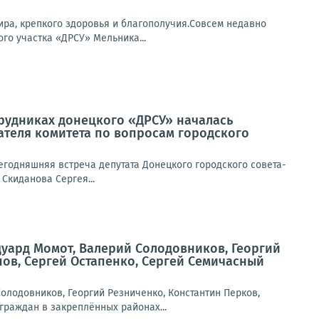
ира, крепкого здоровья и благополучия.Совсем недавно
го участка «ДРСУ» Мельника...
трудниках донецкого «ДРСУ» началась
ателя комитета по вопросам городского
егодняшняя встреча депутата Донецкого городского совета-
Скиданова Сергея...
дуард Момот, Валерий Солодовников, Георгий
нов, Сергей Остапенко, Сергей Семичасный
лодовников, Георгий Резниченко, Константин Перков,
граждан в закреплённых районах...