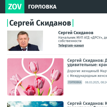
ZOV
ГОРЛОВКА
Сергей Скиданов
Сергей Скиданов
Начальник МУП АГД «ДРСУ», де
собственности
Telegram-канал
Сергей Скиданов: 
удивительные: кра
Дорогие женщины!8 Март
с Международным женски
08.03.2025, 08:2
ГОРЛОВКА
Сергей Скиданов: