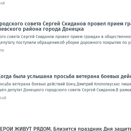
:48
ородского совета Сергей Скиданов провел прием 
иевского района города Донецка
кого совета Сергей Скиданов провел прием граждан в общественно
епутату поступили обращения:об уборке дорожного покрытия по ул.
:19
Когда была услышана просьба ветерана боевых дей
осьба ветерана боевых действий Боец Дмитрий Клопотаускас лиши
ёл депутат Донецкого городского совета Сергей Скиданов.В рамках
6:48
ГЕРОИ ЖИВУТ РЯДОМ. Близится праздник Дня защит