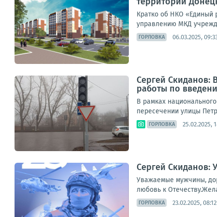
территории Донец
Кратко об НКО «Единый 
управлению МКД учрежде
06.03.2025, 09:3
ГОРЛОВКА
Сергей Скиданов:
работы по введен
В рамках национального
пересечении улицы Петр
25.02.2025, 
ГОРЛОВКА
Сергей Скиданов: 
Уважаемые мужчины, дор
любовь к Отечеству.Жела
23.02.2025, 08:12
ГОРЛОВКА