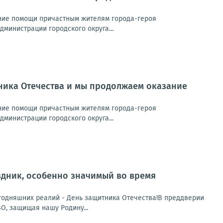
ние помощи причастным жителям города-героя
министрации городского округа...
ника Отечества и мы продолжаем оказание
ние помощи причастным жителям города-героя
министрации городского округа...
аздник, особенно значимый во время
егодняшних реалий - День защитника Отечества!В преддверии
О, защищая нашу Родину...