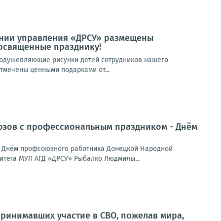
дании управления «ДРСУ» размещены
освященные празднику!
воодушевляющие рисунки детей сотрудников нашего
тмечены ценными подарками от...
оюзов с профессиональным праздником - Днём
- Днём профсоюзного работника Донецкой Народной
итета МУП АГД «ДРСУ» Рыбалко Людмилы...
принимавших участие в СВО, пожелав мира,