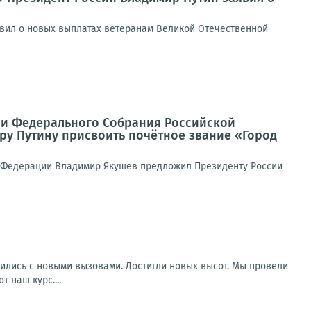
явил о новых выплатах ветеранам Великой Отечественной
ии Федерального Собрания Российской
у Путину присвоить почётное звание «Город
 Федерации Владимир Якушев предложил Президенту России
вились с новыми вызовами. Достигли новых высот. Мы провели
 наш курс....