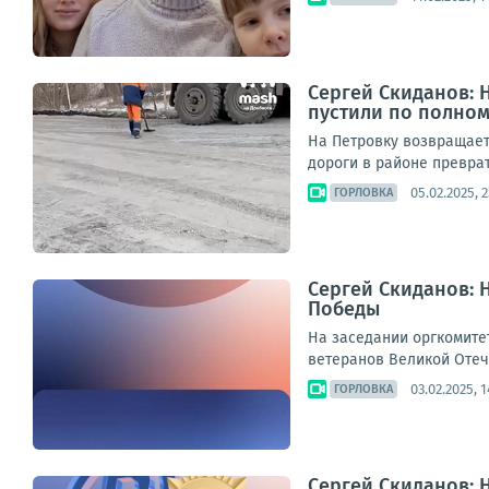
Сергей Скиданов: 
пустили по полно
На Петровку возвращает
дороги в районе преврат
05.02.2025, 2
ГОРЛОВКА
Сергей Скиданов: 
Победы
На заседании оргкомите
ветеранов Великой Отеч
03.02.2025, 1
ГОРЛОВКА
Сергей Скиданов: 