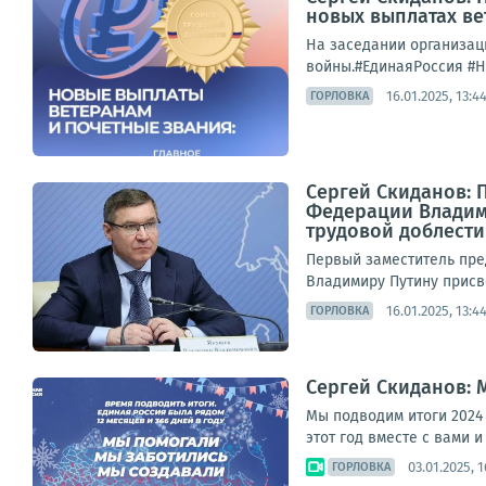
новых выплатах в
На заседании организац
войны.#ЕдинаяРоссия #
16.01.2025, 13:4
ГОРЛОВКА
Сергей Скиданов: 
Федерации Владим
трудовой доблести»
Первый заместитель пр
Владимиру Путину присво
16.01.2025, 13:4
ГОРЛОВКА
Сергей Скиданов: 
Мы подводим итоги 2024 
этот год вместе с вами 
03.01.2025, 1
ГОРЛОВКА