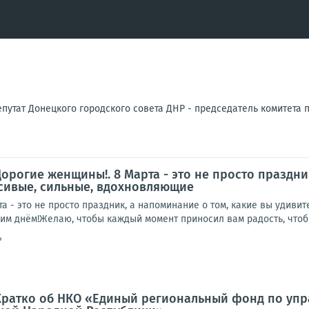
путат Донецкого городского совета ДНР - председатель комитета 
Дорогие женщины!. 8 Марта - это не просто праздни
сивые, сильные, вдохновляющие
а - это не просто праздник, а напоминание о том, какие вы удив
м днём!Желаю, чтобы каждый момент приносил вам радость, чтоб
4
 Кратко об НКО «Единый региональный фонд по у