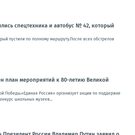
ились спецтехника и автобус № 42, который
орый пустили по полному маршруту.После всех обстрелов
ен план мероприятий к 80-летию Великой
ой Победы.«Единая Россия» организует акции по поддержке
онкурс школьных музеев...
» Президент России Владимир Путин заявил о