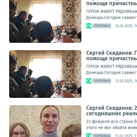
помощи причастны
ГЕРОИ ЖИВУТ РЯДОМБлиз
Донецка.Сегодня совмест
12.02.2025, 1
ГОРЛОВКА
Сергей Скиданов: 
помощи причастны
ГЕРОИ ЖИВУТ РЯДОМБлиз
Донецка.Сегодня совмест
12.02.2025, 1
ГОРЛОВКА
Сергей Скиданов: 
сегодняшних реали
23 февраля вся страна 
этого не мог обойти вни
11.02.2025, 1
ГОРЛОВКА