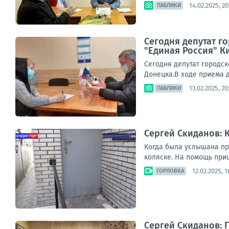
14.02.2025, 20
ПАБЛИКИ
Сегодня депутат г
"Единая Россия" К
Сегодня депутат городс
Донецка.В ходе приема д
13.02.2025, 20
ПАБЛИКИ
Сергей Скиданов: 
Когда была услышана пр
коляске. На помощь приш
12.02.2025, 1
ГОРЛОВКА
Сергей Скиданов: 