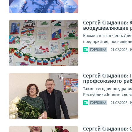
Сергей Скиданов: 
воодушевляющие р
Кроме этого, в честь Д
предприятия, посвященны
21.02.2025, 1
ГОРЛОВКА
Сергей Скиданов: 
профсоюзного раб
Также сегодня поздрави
Республики.Тёплые слов
21.02.2025, 1
ГОРЛОВКА
Сергей Скиданов: 