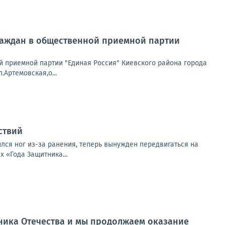
граждан в общественной приемной партии
й приемной партии "Единая Россия" Киевского района города
Артемовская,о...
ствий
лся ног из-за ранения, теперь вынужден передвигаться на
 «Года Защитника...
ника Отечества и мы продолжаем оказание