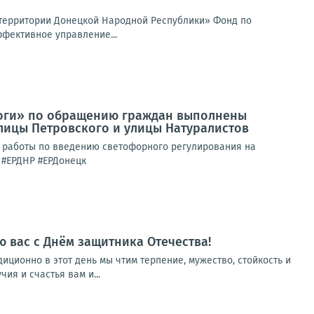
территории Донецкой Народной Республики» Фонд по
фективное управление...
роги» по обращению граждан выполнены
лицы Петровского и улицы Натуралистов
 работы по введению светофорного регулирования на
 #ЕРДНР #ЕРДонецк
 вас с Днём защитника Отечества!
ционно в этот день мы чтим терпение, мужество, стойкость и
ия и счастья вам и...