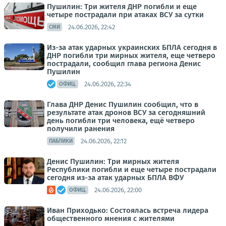
Пушилин: Три жителя ДНР погибли и еще
четыре пострадали при атаках ВСУ за сутки
24.06.2026, 22:42
СМИ
Из-за атак ударных украинских БПЛА сегодня в
ДНР погибли три мирных жителя, еще четверо
пострадали, сообщил глава региона Денис
Пушилин
24.06.2026, 22:34
ОФИЦ.
Глава ДНР Денис Пушилин сообщил, что в
результате атак дронов ВСУ за сегодняшний
день погибли три человека, ещё четверо
получили ранения
24.06.2026, 22:12
ПАБЛИКИ
Денис Пушилин: Три мирных жителя
Республики погибли и еще четыре пострадали
сегодня из-за атак ударных БПЛА ВФУ
24.06.2026, 22:00
ОФИЦ.
Иван Приходько: Состоялась встреча лидера
общественного мнения с жителями