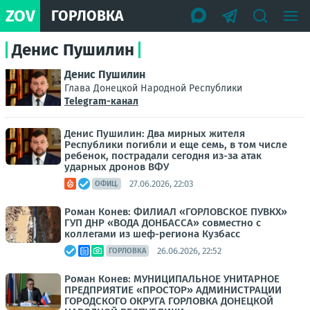
ZOV
ГОРЛОВКА
Денис Пушилин
Денис Пушилин
Глава Донецкой Народной Республики
Telegram-канал
Денис Пушилин: Два мирных жителя
Республики погибли и еще семь, в том числе
ребенок, пострадали сегодня из-за атак
ударных дронов ВФУ
27.06.2026, 22:03
ОФИЦ.
Роман Конев: ФИЛИАЛ «ГОРЛОВСКОЕ ПУВКХ»
ГУП ДНР «ВОДА ДОНБАССА» совместно с
коллегами из шеф-региона Кузбасс
26.06.2026, 22:52
ГОРЛОВКА
Роман Конев: МУНИЦИПАЛЬНОЕ УНИТАРНОЕ
ПРЕДПРИЯТИЕ «ПРОСТОР» АДМИНИСТРАЦИИ
ГОРОДСКОГО ОКРУГА ГОРЛОВКА ДОНЕЦКОЙ