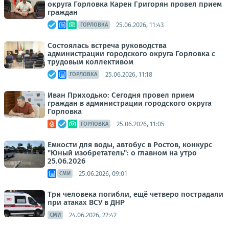
округа Горловка Карен Григорян провел прием
граждан
25.06.2026, 11:43
ГОРЛОВКА
Состоялась встреча руководства
администрации городского округа Горловка с
трудовым коллективом
25.06.2026, 11:18
ГОРЛОВКА
Иван Приходько: Сегодня провел прием
граждан в администрации городского округа
Горловка
25.06.2026, 11:05
ГОРЛОВКА
Емкости для воды, автобус в Ростов, конкурс
"Юный изобретатель": о главном на утро
25.06.2026
25.06.2026, 09:01
СМИ
Три человека погибли, ещё четверо пострадали
при атаках ВСУ в ДНР
24.06.2026, 22:42
СМИ