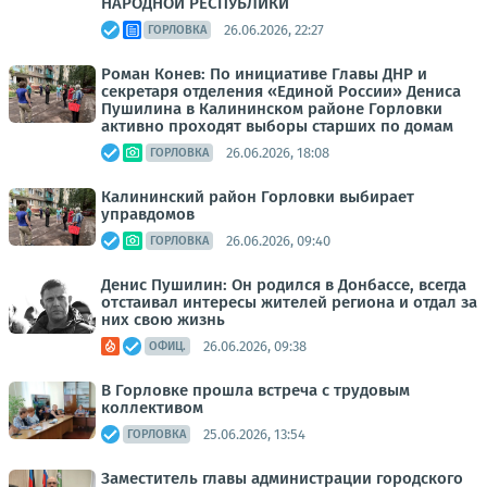
НАРОДНОЙ РЕСПУБЛИКИ
26.06.2026, 22:27
ГОРЛОВКА
Роман Конев: По инициативе Главы ДНР и
секретаря отделения «Единой России» Дениса
Пушилина в Калининском районе Горловки
активно проходят выборы старших по домам
26.06.2026, 18:08
ГОРЛОВКА
Калининский район Горловки выбирает
управдомов
26.06.2026, 09:40
ГОРЛОВКА
Денис Пушилин: Он родился в Донбассе, всегда
отстаивал интересы жителей региона и отдал за
них свою жизнь
26.06.2026, 09:38
ОФИЦ.
В Горловке прошла встреча с трудовым
коллективом
25.06.2026, 13:54
ГОРЛОВКА
Заместитель главы администрации городского