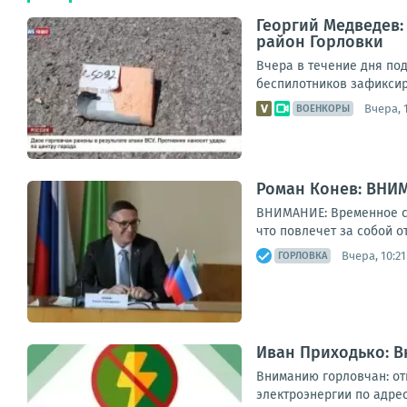
Георгий Медведев:
район Горловки
Вчера в течение дня по
беспилотников зафиксир
Вчера, 
ВОЕНКОРЫ
Роман Конев: ВНИ
ВНИМАНИЕ: Временное со
что повлечет за собой о
Вчера, 10:21
ГОРЛОВКА
Иван Приходько: 
Вниманию горловчан: от
электроэнергии по адреса