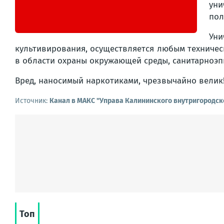
уни
пол
Уни
культивирования, осуществляется любым техниче
в области охраны окружающей среды, санитарноэп
Вред, наносимый наркотиками, чрезвычайно велик
Источник:
Канал в МАКС "Управа Калининского внутригородск
Топ