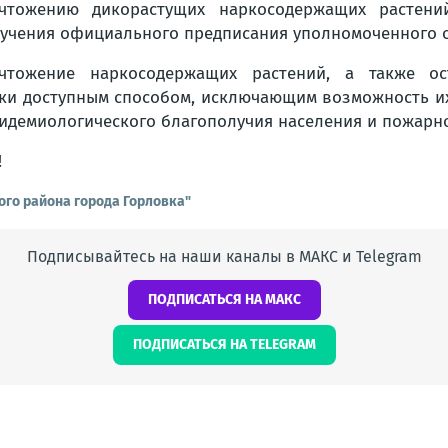
чтожению дикорастущих наркосодержащих растени
учения официального предписания уполномоченного о
чтожение наркосодержащих растений, а также ос
ски доступным способом, исключающим возможность их
идемиологического благополучия населения и пожарно
!
ого района города Горловка"
Подписывайтесь на наши каналы в МАКС и Telegram
ПОДПИСАТЬСЯ НА МАКС
ПОДПИСАТЬСЯ НА TELEGRAM