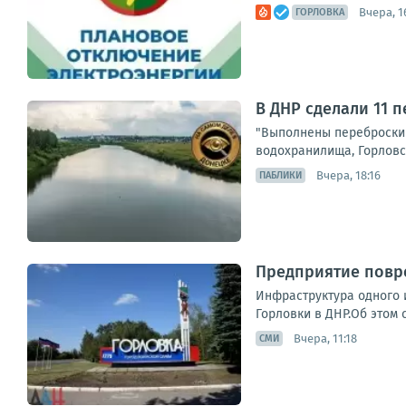
Вчера, 1
ГОРЛОВКА
В ДНР сделали 11 
"Выполнены переброски 
водохранилища, Горловск
Вчера, 18:16
ПАБЛИКИ
Предприятие повре
Инфраструктура одного 
Горловки в ДНР.Об этом 
Вчера, 11:18
СМИ