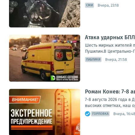
Вчера, 23:18
СМИ
Атака ударных БПЛ
Шесть мирных жителей п
Пушилин.В Центрально-Го
Вчера, 21:58
ПАБЛИКИ
Роман Конев: 7-8 
7-8 августа 2026 года в
высоких отметках, наш о
Вчера, 16:4
ГОРЛОВКА