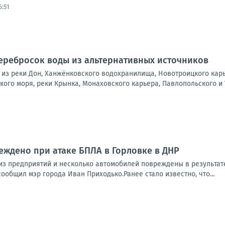
6:51
перебросок воды из альтернативных источников
из реки Дон, Ханжёнковского водохранилища, Новотроицкого карь
ого моря, реки Крынка, Монаховского карьера, Павлопольского и 
ждено при атаке БПЛА в Горловке в ДНР
из предприятий и несколько автомобилей повреждены в результат
сообщил мэр города Иван Приходько.Ранее стало известно, что...