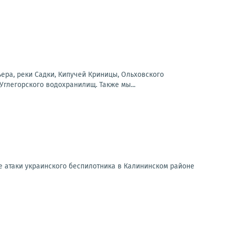
ера, реки Садки, Кипучей Криницы, Ольховского
Углегорского водохранилищ. Также мы...
е атаки украинского беспилотника в Калининском районе