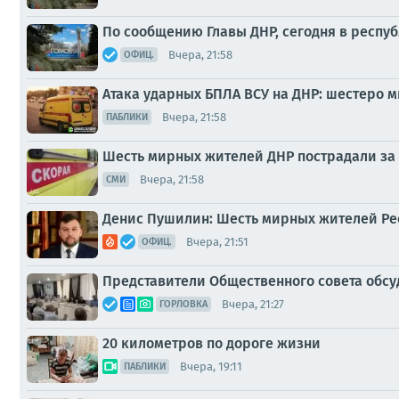
По сообщению Главы ДНР, сегодня в респу
Вчера, 21:58
ОФИЦ.
Атака ударных БПЛА ВСУ на ДНР: шестеро 
Вчера, 21:58
ПАБЛИКИ
Шесть мирных жителей ДНР пострадали за 
Вчера, 21:58
СМИ
Денис Пушилин: Шесть мирных жителей Рес
Вчера, 21:51
ОФИЦ.
Представители Общественного совета обсу
Вчера, 21:27
ГОРЛОВКА
20 километров по дороге жизни
Вчера, 19:11
ПАБЛИКИ