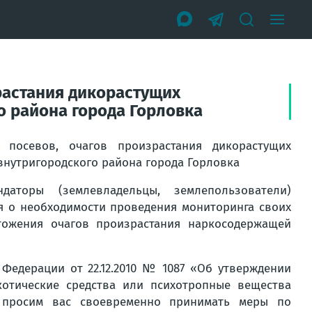
растания дикорастущих
о района города Горловка
посевов, очагов произрастания дикорастущих
внутригородского района города Горловка
даторы (землевладельцы, землепользователи)
ия о необходимости проведения мониторинга своих
тожения очагов произрастания наркосодержащей
Федерации от 22.12.2010 № 1087 «Об утверждении
отические средства или психотропные вещества
 просим вас своевременно принимать меры по