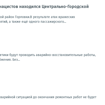
 нацистов находился Центрально-Городской
ой район Горловки.В результате атак вражеских
ий, а также ещё одного пассажирского...
етики будут проводить аварийно-восстановительные работы,
ения. Без...
аварийной ситуацией до окончания ремонтных работ не будет