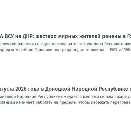
А ВСУ на ДНР: шестеро мирных жителей ранены в Г
олучили ранения сегодня в результате атак ударных беспилотнико
родском районе Горловки пострадали две женщины — 1969 и 1966..
августа 2026 года в Донецкой Народной Республике
 Донецкой Народной Республике ожидается местами сильная жара д
рганизм начинает работать на пределе. Чтобы избежать перегрева 
8