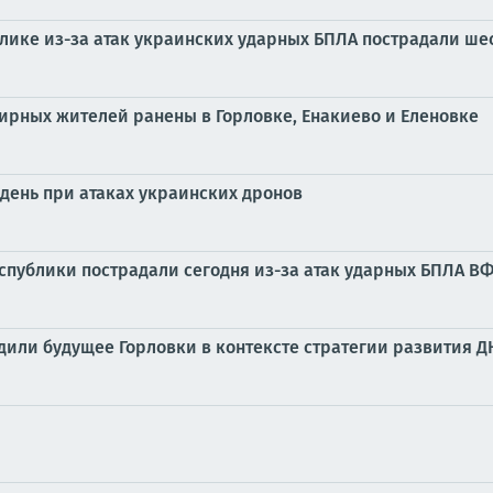
блике из-за атак украинских ударных БПЛА пострадали ш
мирных жителей ранены в Горловке, Енакиево и Еленовке
день при атаках украинских дронов
публики пострадали сегодня из-за атак ударных БПЛА В
дили будущее Горловки в контексте стратегии развития Д