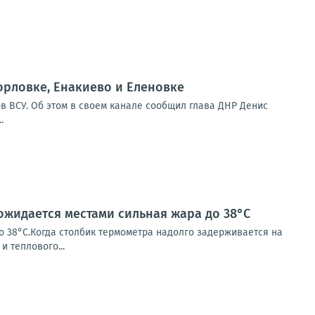
орловке, Енакиево и Еленовке
в ВСУ. Об этом в своем канале сообщил глава ДНР Денис
.
 ожидается местами сильная жара до 38°С
о 38°С.Когда столбик термометра надолго задерживается на
и теплового...