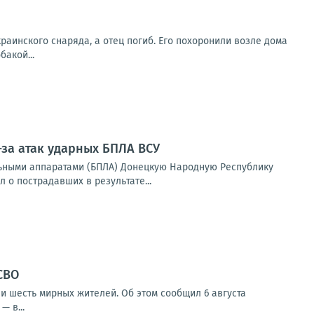
раинского снаряда, а отец погиб. Его похоронили возле дома
бакой...
-за атак ударных БПЛА ВСУ
ьными аппаратами (БПЛА) Донецкую Народную Республику
 о пострадавших в результате...
СВО
и шесть мирных жителей. Об этом сообщил 6 августа
 в...